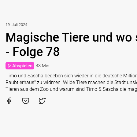
19. Juli 2024
Magische Tiere und wo s
- Folge 78
Abspielen
43 Min.
Timo und Sascha begeben sich wieder in die deutsche Milli
Raubtierhaus" zu widmen. Wilde Tiere machen die Stadt unsic
Tieren aus dem Zoo und warum sind Timo & Sascha die magi