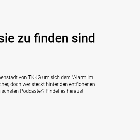
ie zu finden sind
onenstadt von TKKG um sich dem "Alarm im
her, doch wer steckt hinter den entflohenen
schsten Podcaster? Findet es heraus!